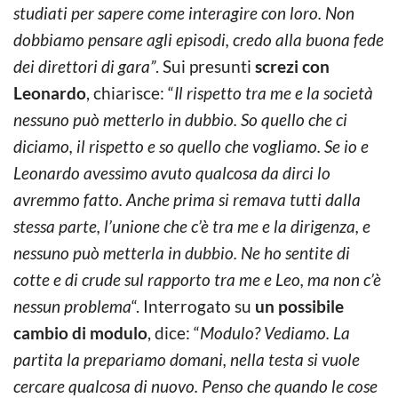
studiati per sapere come interagire con loro. Non
dobbiamo pensare agli episodi, credo alla buona fede
dei direttori di gara”
. Sui presunti
screzi con
Leonardo
, chiarisce: “
Il rispetto tra me e la società
nessuno può metterlo in dubbio. So quello che ci
diciamo, il rispetto e so quello che vogliamo. Se io e
Leonardo avessimo avuto qualcosa da dirci lo
avremmo fatto. Anche prima si remava tutti dalla
stessa parte, l’unione che c’è tra me e la dirigenza, e
nessuno può metterla in dubbio. Ne ho sentite di
cotte e di crude sul rapporto tra me e Leo, ma non c’è
nessun problema
“. Interrogato su
un possibile
cambio di modulo
, dice: “
Modulo? Vediamo. La
partita la prepariamo domani, nella testa si vuole
cercare qualcosa di nuovo. Penso che quando le cose