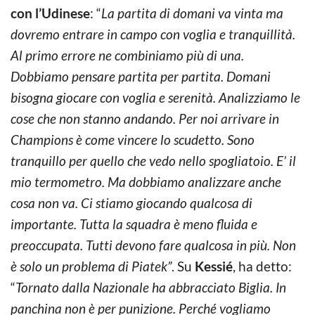
con l’Udinese
: “
La partita di domani va vinta ma
dovremo entrare in campo con voglia e tranquillità.
Al primo errore ne combiniamo più di una.
Dobbiamo pensare partita per partita. Domani
bisogna giocare con voglia e serenità. Analizziamo le
cose che non stanno andando. Per noi arrivare in
Champions è come vincere lo scudetto. Sono
tranquillo per quello che vedo nello spogliatoio. E’ il
mio termometro. Ma dobbiamo analizzare anche
cosa non va. Ci stiamo giocando qualcosa di
importante. Tutta la squadra è meno fluida e
preoccupata. Tutti devono fare qualcosa in più. Non
è solo un problema di Piatek”
. Su
Kessié
, ha detto:
“
Tornato dalla Nazionale ha abbracciato Biglia. In
panchina non è per punizione. Perché vogliamo