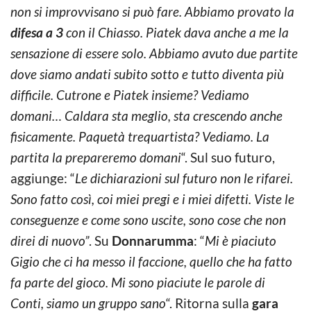
non si improvvisano si può fare. Abbiamo provato la
difesa a 3
con il Chiasso. Piatek dava anche a me la
sensazione di essere solo. Abbiamo avuto due partite
dove siamo andati subito sotto e tutto diventa più
difficile. Cutrone e Piatek insieme? Vediamo
domani… Caldara sta meglio, sta crescendo anche
fisicamente. Paquetà trequartista? Vediamo. La
partita la prepareremo domani
“. Sul suo futuro,
aggiunge: “
Le dichiarazioni sul futuro non le rifarei.
Sono fatto così, coi miei pregi e i miei difetti. Viste le
conseguenze e come sono uscite, sono cose che non
direi di nuovo”
. Su
Donnarumma
: “
Mi è piaciuto
Gigio che ci ha messo il faccione, quello che ha fatto
fa parte del gioco. Mi sono piaciute le parole di
Conti, siamo un gruppo sano
“. Ritorna sulla
gara