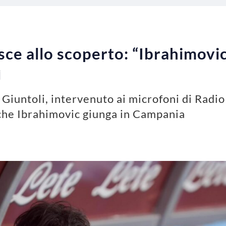
sce allo scoperto: “Ibrahimovic 
ì
o Giuntoli, intervenuto ai microfoni di Radio
à che Ibrahimovic giunga in Campania