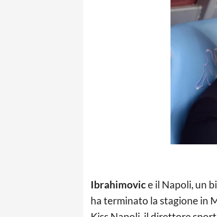
Ibrahimovic
e il Napoli, un 
ha terminato la stagione in 
Kiss Napoli, il direttore spo