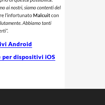
o ai nostri, siamo contenti del
ire l’infortunato
Malcuit
con
solutamente. Abbiamo tanti
rti”.
tivi Android
 per dispositivi iOS