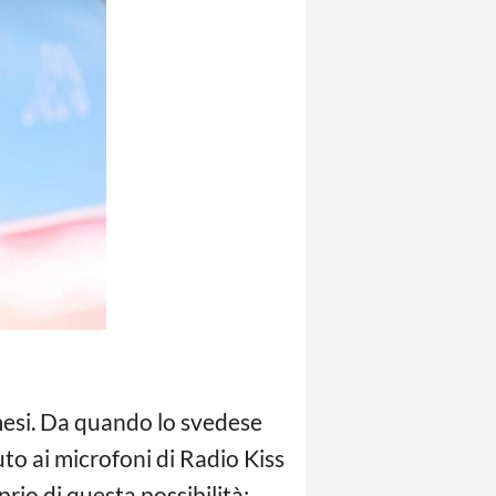
i mesi. Da quando lo svedese
to ai microfoni di Radio Kiss
rio di questa possibilità: