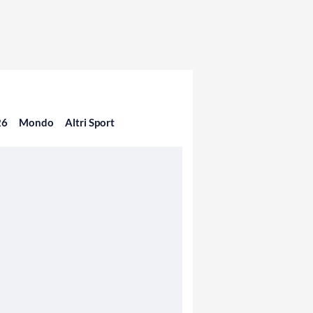
26
Mondo
Altri Sport