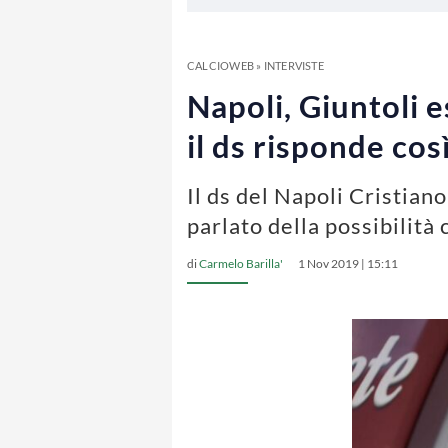
CALCIOWEB
»
INTERVISTE
Napoli, Giuntoli e
il ds risponde cos
Il ds del Napoli Cristian
parlato della possibilit
di
Carmelo Barilla'
1 Nov 2019 | 15:11