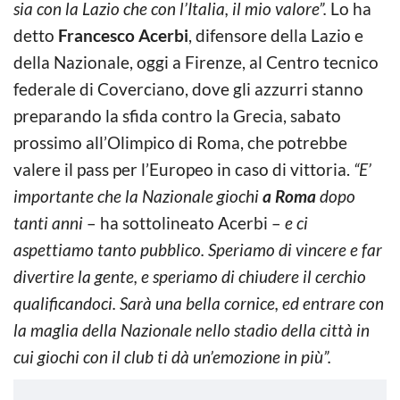
sia con la Lazio che con l’Italia, il mio valore”.
Lo ha
detto
Francesco Acerbi
, difensore della Lazio e
della Nazionale, oggi a Firenze, al Centro tecnico
federale di Coverciano, dove gli azzurri stanno
preparando la sfida contro la Grecia, sabato
prossimo all’Olimpico di Roma, che potrebbe
valere il pass per l’Europeo in caso di vittoria.
“E’
importante che la Nazionale giochi
a Roma
dopo
tanti anni
– ha sottolineato Acerbi –
e ci
aspettiamo tanto pubblico. Speriamo di vincere e far
divertire la gente, e speriamo di chiudere il cerchio
qualificandoci. Sarà una bella cornice, ed entrare con
la maglia della Nazionale nello stadio della città in
cui giochi con il club ti dà un’emozione in più”.