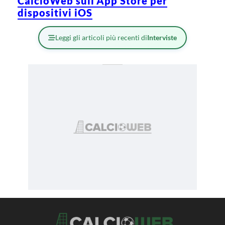
CalcioWeb sull’App Store per
dispositivi iOS
Leggi gli articoli più recenti di
Interviste