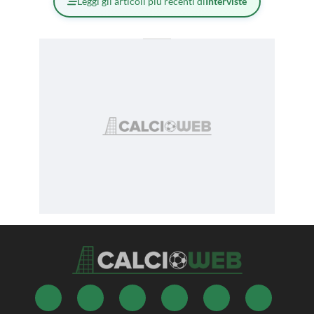
Leggi gli articoli più recenti di
Interviste