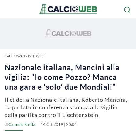
CALCIOWEB
»
INTERVISTE
Nazionale italiana, Mancini alla
vigilia: “Io come Pozzo? Manca
una gara e ‘solo’ due Mondiali”
Il ct della Nazionale italiana, Roberto Mancini,
ha parlato in conferenza stampa alla vigilia
della partita contro il Liechtenstein
di
Carmelo Barilla'
14 Ott 2019 | 20:04