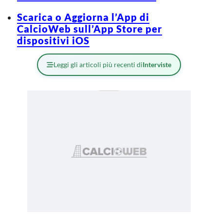
Scarica o Aggiorna l’App di
CalcioWeb sull’App Store per
dispositivi iOS
Leggi gli articoli più recenti di
Interviste