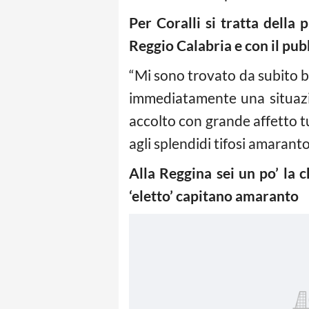
Per Coralli si tratta della 
Reggio Calabria e con il pub
“Mi sono trovato da subito 
immediatamente una situazi
accolto con grande affetto tu
agli splendidi tifosi amaranto
Alla Reggina sei un po’ la c
‘eletto’ capitano amaranto