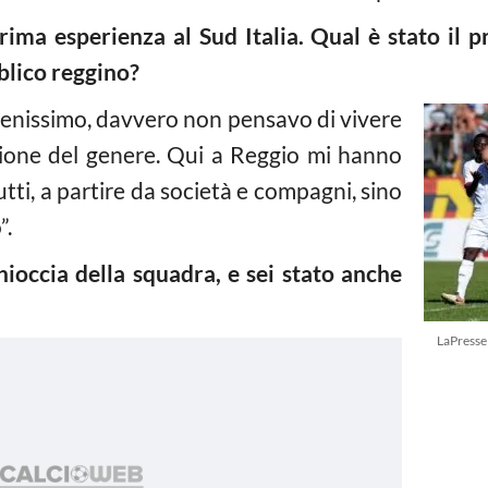
prima esperienza al Sud Italia. Qual è stato il 
blico reggino?
benissimo, davvero non pensavo di vivere
one del genere. Qui a Reggio mi hanno
tti, a partire da società e compagni, sino
”.
hioccia della squadra, e sei stato anche
LaPresse