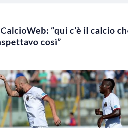
 CalcioWeb: “qui c’è il calcio 
aspettavo così”