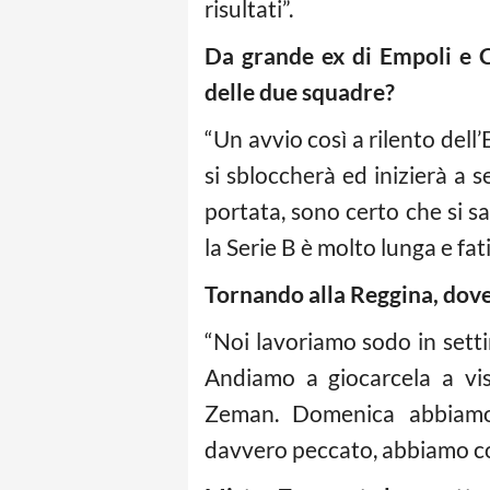
risultati”.
Da grande ex di Empoli e C
delle due squadre?
“Un avvio così a rilento de
si sbloccherà ed inizierà a 
portata, sono certo che si s
la Serie B è molto lunga e fat
Tornando alla Reggina, dove
“Noi lavoriamo sodo in sett
Andiamo a giocarcela a vi
Zeman. Domenica abbiamo 
davvero peccato, abbiamo co