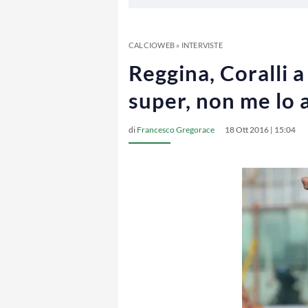
CALCIOWEB
»
INTERVISTE
Reggina, Coralli a
super, non me lo 
di
Francesco Gregorace
18 Ott 2016 | 15:04