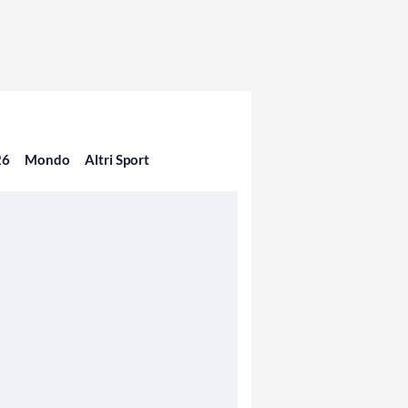
26
Mondo
Altri Sport