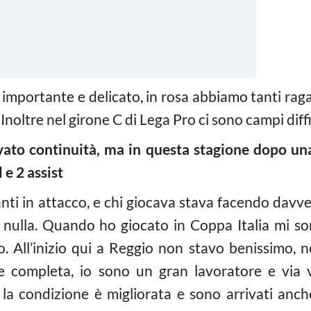
 importante e delicato, in rosa abbiamo tanti rag
Inoltre nel girone C di Lega Pro ci sono campi diffic
ato continuità, ma in questa stagione dopo una
 e 2 assist
nti in attacco, e chi giocava stava facendo davv
 nulla. Quando ho giocato in Coppa Italia mi s
. All’inizio qui a Reggio non stavo benissimo, 
e completa, io sono un gran lavoratore e via 
a condizione è migliorata e sono arrivati anch