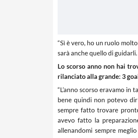
“Sì è vero, ho un ruolo molto
sarà anche quello di guidarli. 
Lo scorso anno non hai trov
rilanciato alla grande: 3 goal
“L’anno scorso eravamo in ta
bene quindi non potevo dir
sempre fatto trovare pronto
avevo fatto la preparazion
allenandomi sempre meglio l