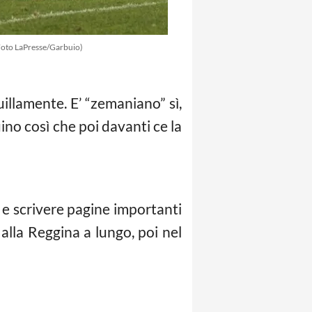
(Foto LaPresse/Garbuio)
llamente. E’ “zemaniano” sì,
ino così che poi davanti ce la
i e scrivere pagine importanti
 alla Reggina a lungo, poi nel