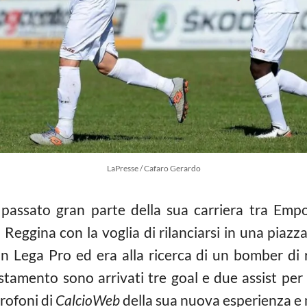
LaPresse / Cafaro Gerardo
passato gran parte della sua carriera tra Empo
 Reggina con la voglia di rilanciarsi in una piazza
n Lega Pro ed era alla ricerca di un bomber di r
stamento sono arrivati tre goal e due assist per l
rofoni di
CalcioWeb
della sua nuova esperienza e 