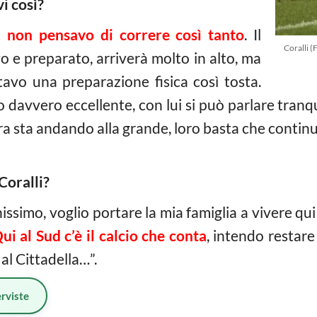
vi così?
 non pensavo di correre così tanto
. Il
Coralli 
 e preparato, arriverà molto in alto, ma
avo una preparazione fisica così tosta.
avvero eccellente, con lui si può parlare tranqui
ra sta andando alla grande, loro basta che continu
 Coralli?
issimo, voglio portare la mia famiglia a vivere qu
ui al Sud c’è il calcio che conta
, intendo restare
al Cittadella…”.
erviste