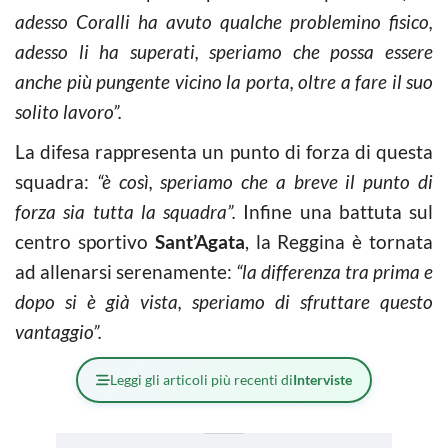
adesso Coralli ha avuto qualche problemino fisico,
adesso li ha superati, speriamo che possa essere
anche più pungente vicino la porta, oltre a fare il suo
solito lavoro”.
La difesa rappresenta un punto di forza di questa
squadra:
“è così, speriamo che a breve il punto di
forza sia tutta la squadra”.
Infine una battuta sul
centro sportivo
Sant’Agata
, la Reggina è tornata
ad allenarsi serenamente:
“la differenza tra prima e
dopo si è già vista, speriamo di sfruttare questo
vantaggio”.
Leggi gli articoli più recenti di
Interviste