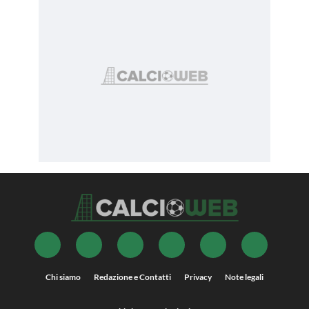
Chi siamo
Redazione e Contatti
Privacy
Note legali