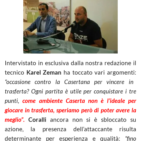
Intervistato in esclusiva dalla nostra redazione il
tecnico
Karel Zeman
ha toccato vari argomenti:
“occasione contro la Casertana per vincere in
trasferta? Ogni partita è utile per conquistare i tre
punti,
come ambiente Caserta non è l’ideale per
giocare in trasferta, speriamo però di poter avere la
meglio”.
Coralli
ancora non si è sbloccato su
azione, la presenza dell’attaccante risulta
determinante per esperienza e qualità:
“fino