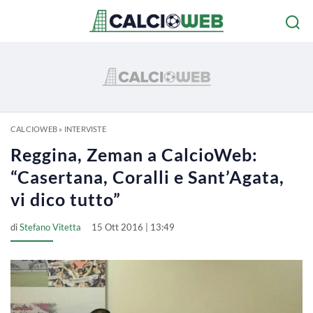
CALCIOWEB
»
INTERVISTE
Reggina, Zeman a CalcioWeb:
“Casertana, Coralli e Sant’Agata,
vi dico tutto”
di
Stefano Vitetta
15 Ott 2016 | 13:49