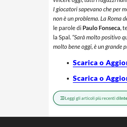
I giocatori sapevano che per me
non è un problema. La Roma d
le parole di
Paulo Fonseca
, 
la Spal.
“Sarà molto positivo q
molto bene oggi, è un grande pr
Scarica o Aggio
Scarica o Aggio
Leggi gli articoli più recenti di
Int