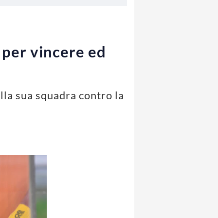
per vincere ed
lla sua squadra contro la