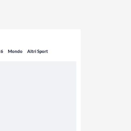
26
Mondo
Altri Sport