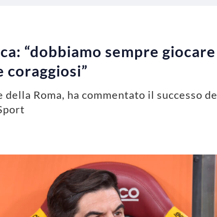
ca: “dobbiamo sempre giocare 
e coraggiosi”
e della Roma, ha commentato il successo de
 Sport