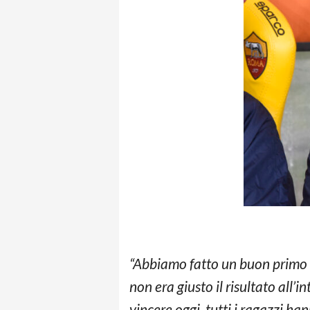
“Abbiamo fatto un buon primo
non era giusto il risultato all
vincere oggi, tutti i ragazzi h