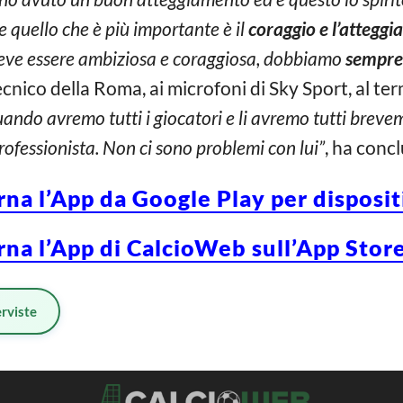
 quello che è più importante è il
coraggio e l’attegg
eve essere ambiziosa e coraggiosa, dobbiamo
sempre 
tecnico della Roma, ai microfoni di Sky Sport, al te
uando avremo tutti i giocatori e li avremo tutti brev
ofessionista. Non ci sono problemi con lui”
, ha concl
rna l’App da Google Play per disposi
rna l’App di CalcioWeb sull’App Store
erviste