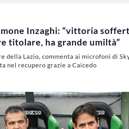
imone Inzaghi: “vittoria soffer
e titolare, ha grande umiltà”
e della Lazio, commenta ai microfoni di Sky 
ata nel recupero grazie a Caicedo