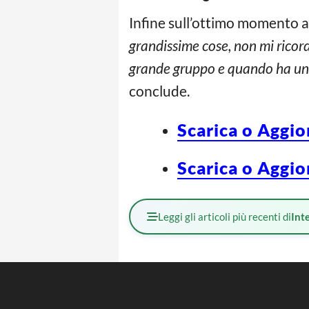
Infine sull’ottimo momento a
grandissime cose, non mi ricor
grande gruppo e quando ha una 
conclude.
Scarica o Aggio
Scarica o Aggio
Leggi gli articoli più recenti di
Int