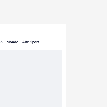
26
Mondo
Altri Sport