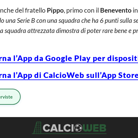
nche del fratello
Pippo
, primo con il
Benevento
in
do una Serie B con una squadra che ha 6 punti sulla 
squadra attrezzata dimostra di poter rare bene e pre
rna l’App da Google Play per disposi
rna l’App di CalcioWeb sull’App Store
erviste