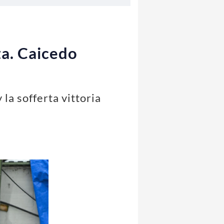
ta. Caicedo
la sofferta vittoria