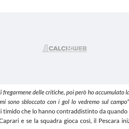
 fregarmene delle critiche, poi però ho accumulato la
e mi sono sbloccato con i gol lo vedremo sul campo”
si timido che lo hanno contraddistinto da quando
 Caprari e se la squadra gioca così, il Pescara i