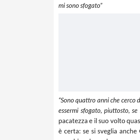
mi sono sfogato”
“Sono quattro anni che cerco di
essermi sfogato, piuttosto, s
pacatezza e il suo volto qua
è certa: se si sveglia anche