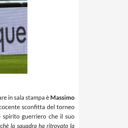
are in sala stampa è
Massimo
cocente sconfitta del torneo
 spirito guerriero che il suo
chè la squadra ha ritrovato la