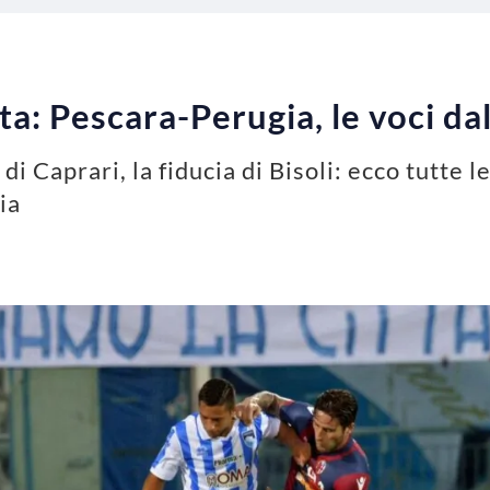
ta: Pescara-Perugia, le voci da
 di Caprari, la fiducia di Bisoli: ecco tutte 
ia