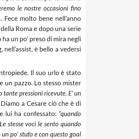
eremo le nostre occasioni fino
. Fece molto bene nell’anno
o della Roma e dopo una serie
o ha un po’ preso di mira negli
 nell’assist, è bello a vedersi
tropiede. Il suo urlo è stato
me un pazzo. Lo stesso mister
tante pressioni ricevute. E’ un
.
Diamo a Cesare ciò che è di
 e lui ha confessato:
“quando
 Le stesse voci le sento quando
 un po’ stufo e con questo goal