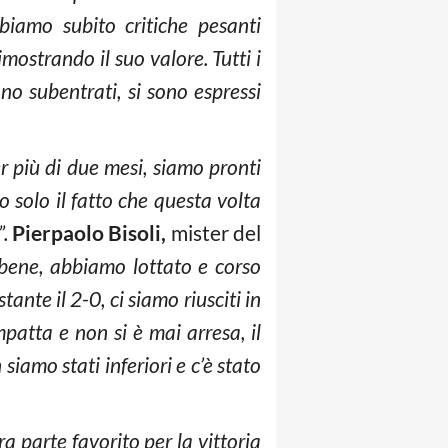
biamo subito critiche pesanti
mostrando il suo valore. Tutti i
ono subentrati, si sono espressi
r più di due mesi, siamo pronti
 solo il fatto che questa volta
”.
Pierpaolo Bisoli,
mister del
bene, abbiamo lottato e corso
ante il 2-0, ci siamo riusciti in
patta e non si è mai arresa, il
siamo stati inferiori e c’è stato
ra parte favorito per la vittoria