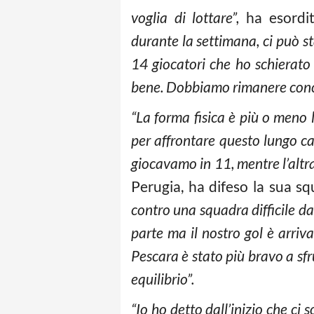
voglia di lottare”,
ha esordito
durante la settimana, ci può st
14 giocatori che ho schierato o
bene. Dobbiamo rimanere conce
“La forma fisica è più o meno 
per affrontare questo lungo ca
giocavamo in 11, mentre l’altr
Perugia, ha difeso la sua s
contro una squadra difficile da 
parte ma il nostro gol è arriv
Pescara è stato più bravo a sfru
equilibrio”.
“Io ho detto dall’inizio che ci 