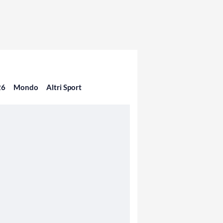
26
Mondo
Altri Sport