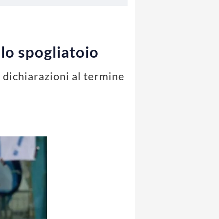
llo spogliatoio
le dichiarazioni al termine