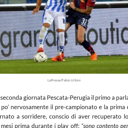
LaPresse/Fabio Urbini
a seconda giornata Pescata-Perugia il primo a parl
 po’ nervosamente il pre-campionato e la prima 
rnato a sorridere, conscio di aver recuperato lo
mesi prima durante i play off:
“sono contento per