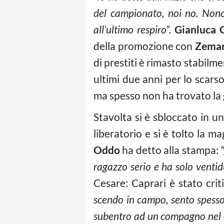
del campionato, noi no. Nonos
all’ultimo respiro”.
Gianluca 
della promozione con
Zema
di prestiti è rimasto stabilme
ultimi due anni per lo scarso 
ma spesso non ha trovato la 
Stavolta si è sbloccato in u
liberatorio e si è tolto la 
Oddo
ha detto alla stampa:
“
ragazzo serio e ha solo ventid
Cesare: Caprari è stato crit
scendo in campo, sento spesso 
subentro ad un compagno nel co