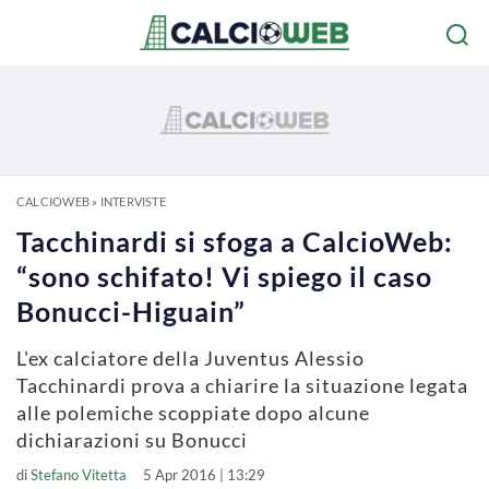
CALCIOWEB
»
INTERVISTE
Tacchinardi si sfoga a CalcioWeb:
“sono schifato! Vi spiego il caso
Bonucci-Higuain”
L'ex calciatore della Juventus Alessio
Tacchinardi prova a chiarire la situazione legata
alle polemiche scoppiate dopo alcune
dichiarazioni su Bonucci
di
Stefano Vitetta
5 Apr 2016 | 13:29