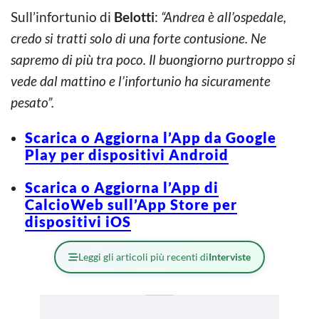
Sull’infortunio di
Belotti
:
“Andrea è all’ospedale,
credo si tratti solo di una forte contusione. Ne
sapremo di più tra poco. Il buongiorno purtroppo si
vede dal mattino e l’infortunio ha sicuramente
pesato”.
Scarica o Aggiorna l’App da Google
Play per dispositivi Android
Scarica o Aggiorna l’App di
CalcioWeb sull’App Store per
dispositivi iOS
Leggi gli articoli più recenti di
Interviste