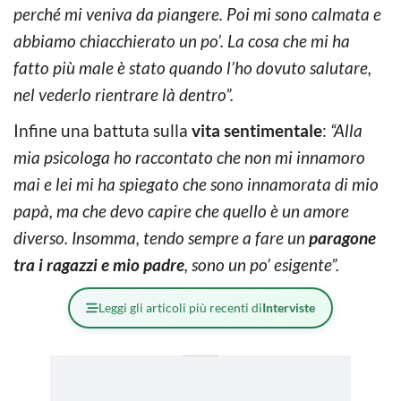
perché mi veniva da piangere. Poi mi sono calmata e
abbiamo chiacchierato un po’. La cosa che mi ha
fatto più male è stato quando l’ho dovuto salutare,
nel vederlo rientrare là dentro”.
Infine una battuta sulla
vita sentimentale
:
“Alla
mia psicologa ho raccontato che non mi innamoro
mai e lei mi ha spiegato che sono innamorata di mio
papà, ma che devo capire che quello è un amore
diverso. Insomma, tendo sempre a fare un
paragone
tra i ragazzi e mio padre
, sono un po’ esigente”.
Leggi gli articoli più recenti di
Interviste