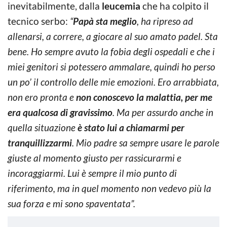
inevitabilmente, dalla
leucemia
che ha colpito il
tecnico serbo:
“
Papà sta meglio
, ha ripreso ad
allenarsi, a correre, a giocare al suo amato padel. Sta
bene. Ho sempre avuto la fobia degli ospedali e che i
miei genitori si potessero ammalare, quindi ho perso
un po’ il controllo delle mie emozioni. Ero arrabbiata,
non ero pronta e
non conoscevo la malattia, per me
era qualcosa di gravissimo
. Ma per assurdo anche in
quella situazione
è stato lui a chiamarmi per
tranquillizzarmi
. Mio padre sa sempre usare le parole
giuste al momento giusto per rassicurarmi e
incoraggiarmi. Lui è sempre il mio punto di
riferimento, ma in quel momento non vedevo più la
sua forza e mi sono spaventata”.