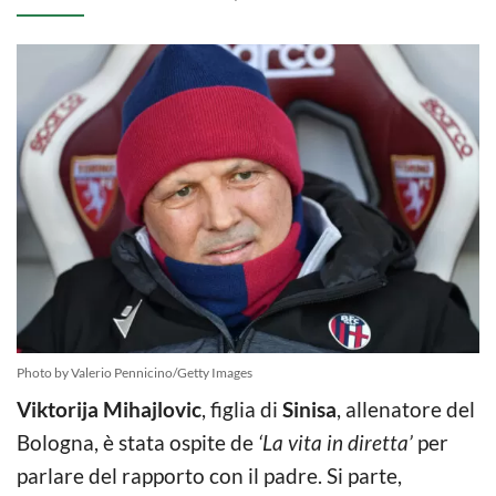
Photo by Valerio Pennicino/Getty Images
Viktorija Mihajlovic
, figlia di
Sinisa
, allenatore del
Bologna, è stata ospite de
‘La vita in diretta’
per
parlare del rapporto con il padre. Si parte,