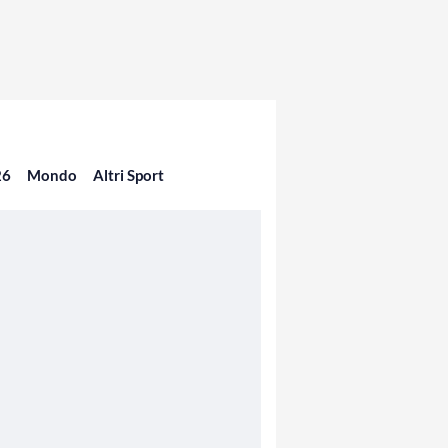
26
Mondo
Altri Sport