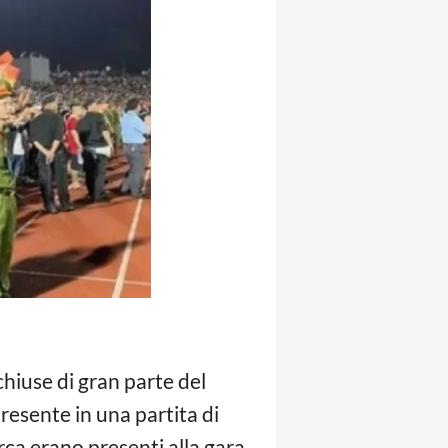
hiuse di gran parte del
esente in una partita di
circa erano presenti alla gara