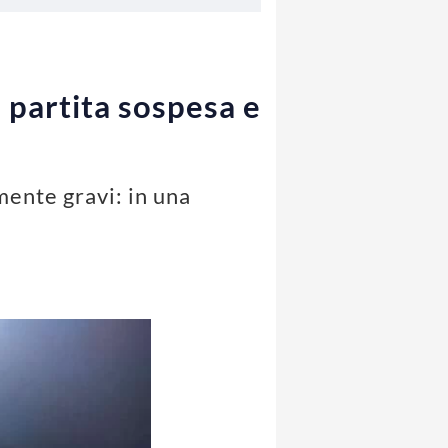
: partita sospesa e
ente gravi: in una