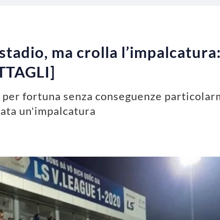
o stadio, ma crolla l’impalcatura
ETTAGLI]
 per fortuna senza conseguenze particolarm
lata un'impalcatura