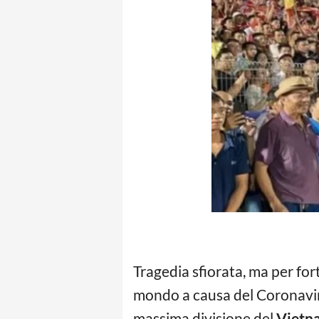
Tragedia sfiorata, ma per for
mondo a causa del Coronaviru
massima divisione del
Vietn