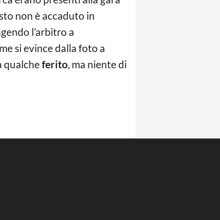
sto non è accaduto in
ngendo l’arbitro a
me si evince dalla foto a
ta qualche
ferito
, ma niente di