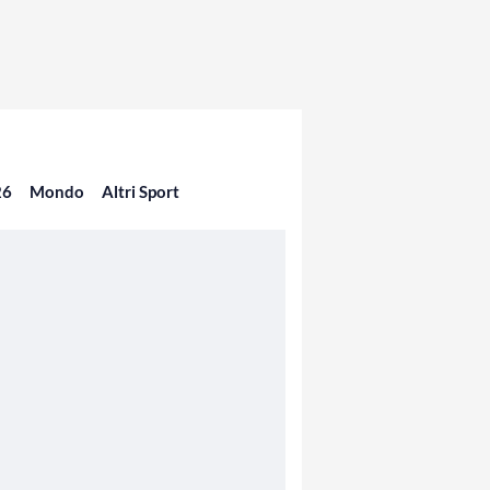
26
Mondo
Altri Sport