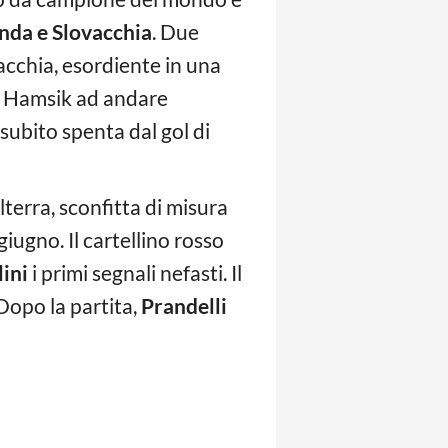
nda e Slovacchia
. Due
acchia, esordiente in una
di Hamsik ad andare
subito spenta dal gol di
lterra, sconfitta di misura
giugno. Il cartellino rosso
lini
i primi segnali nefasti. Il
Dopo la partita,
Prandelli