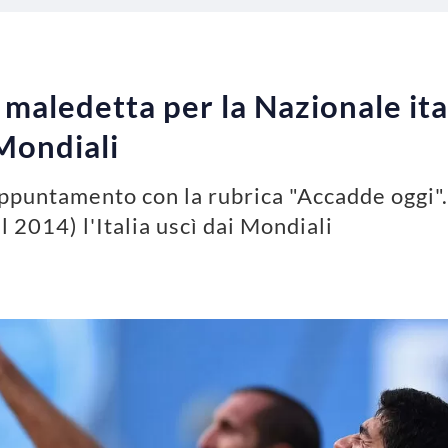
 maledetta per la Nazionale ita
 Mondiali
appuntamento con la rubrica "Accadde oggi".
l 2014) l'Italia uscì dai Mondiali