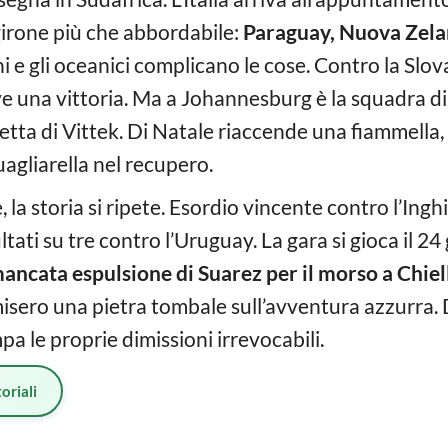
girone più che abbordabile:
Paraguay, Nuova Zela
 e gli oceanici complicano le cose. Contro la Slov
rve una vittoria. Ma a Johannesburg è la squadra 
etta di Vittek. Di Natale riaccende una fiammella, 
uagliarella nel recupero.
 la storia si ripete. Esordio vincente contro l’Inghi
tati su tre contro l’Uruguay. La gara si gioca il 24 
ancata espulsione di Suarez per il morso a Chiel
misero una pietra tombale sull’avventura azzurra. 
 le proprie dimissioni irrevocabili.
oriali