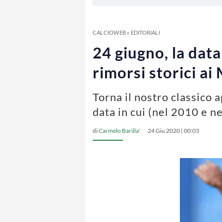
CALCIOWEB
»
EDITORIALI
24 giugno, la data
rimorsi storici ai
Torna il nostro classico 
data in cui (nel 2010 e ne
di
Carmelo Barilla'
24 Giu 2020 | 00:03