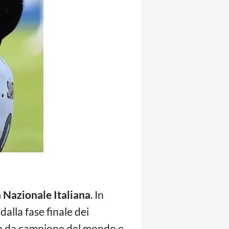
 Nazionale Italiana
. In
dalla fase finale dei
nto da campione del mondo e