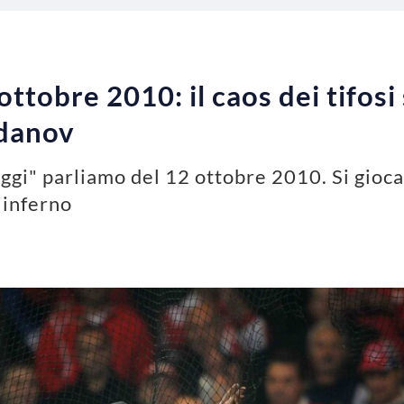
ttobre 2010: il caos dei tifosi
gdanov
ggi" parliamo del 12 ottobre 2010. Si giocava
 inferno