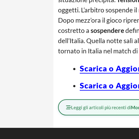
oggetti. L’arbitro sospende i
Dopo mezz’ora il gioco riprend
costretto a
sospendere
defin
dell’Italia. Quella notte salì a
tornato in Italia nel match d
Scarica o Aggio
Scarica o Aggio
Leggi gli articoli più recenti di
Mo