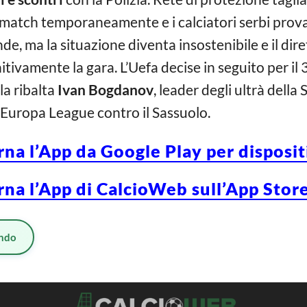
l match temporaneamente e i calciatori serbi prova
e, ma la situazione diventa insostenibile e il dire
itivamente la gara. L’Uefa decise in seguito per il 
lla ribalta
Ivan Bogdanov
, leader degli ultrà della
i Europa League contro il Sassuolo.
rna l’App da Google Play per disposi
rna l’App di CalcioWeb sull’App Store
ndo