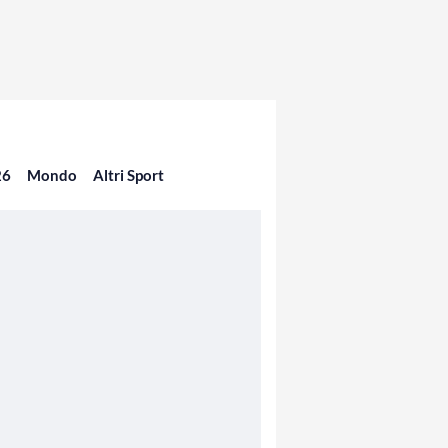
26
Mondo
Altri Sport