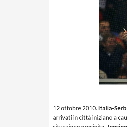
12 ottobre 2010.
Italia-Serb
arrivati in città iniziano a c
situazione precipita.
Tension