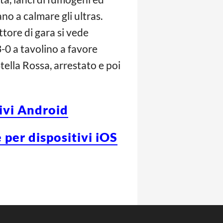
no a calmare gli ultras.
ttore di gara si vede
3-0 a tavolino a favore
 Stella Rossa, arrestato e poi
tivi Android
 per dispositivi iOS