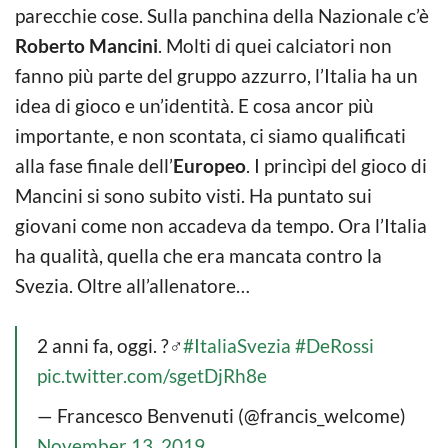
parecchie cose. Sulla panchina della Nazionale c’è
Roberto Mancini
. Molti di quei calciatori non
fanno più parte del gruppo azzurro, l’Italia ha un
idea di gioco e un’identità. E cosa ancor più
importante, e non scontata, ci siamo qualificati
alla fase finale dell’
Europeo
. I princìpi del gioco di
Mancini si sono subito visti. Ha puntato sui
giovani come non accadeva da tempo. Ora l’Italia
ha qualità, quella che era mancata contro la
Svezia. Oltre all’allenatore…
2 anni fa, oggi. ?‍♂️
#ItaliaSvezia
#DeRossi
pic.twitter.com/sgetDjRh8e
— Francesco Benvenuti (@francis_welcome)
November 13, 2019