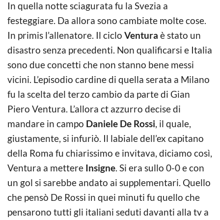
In quella notte sciagurata fu la Svezia a
festeggiare. Da allora sono cambiate molte cose.
In primis l’allenatore. Il ciclo
Ventura
è stato un
disastro senza precedenti. Non qualificarsi e Italia
sono due concetti che non stanno bene messi
vicini. L’episodio cardine di quella serata a Milano
fu la scelta del terzo cambio da parte di Gian
Piero Ventura. L’allora ct azzurro decise di
mandare in campo
Daniele De Rossi
, il quale,
giustamente, si infuriò. Il labiale dell’ex capitano
della Roma fu chiarissimo e invitava, diciamo così,
Ventura a mettere
Insigne
. Si era sullo 0-0 e con
un gol si sarebbe andato ai supplementari. Quello
che pensò De Rossi in quei minuti fu quello che
pensarono tutti gli italiani seduti davanti alla tv a