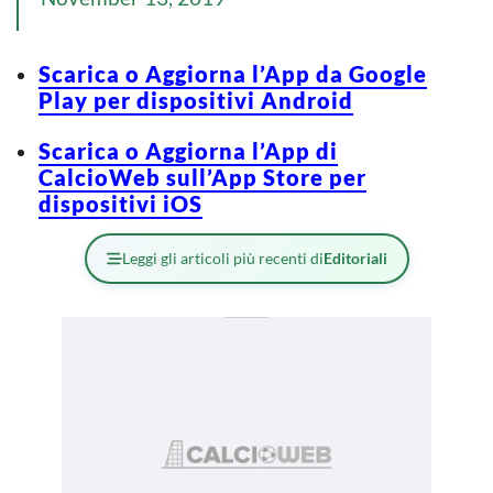
Scarica o Aggiorna l’App da Google
Play per dispositivi Android
Scarica o Aggiorna l’App di
CalcioWeb sull’App Store per
dispositivi iOS
Leggi gli articoli più recenti di
Editoriali