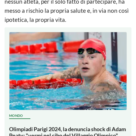
nessun atleta, per il solo fatto di partecipare, ha
messo a rischio la propria salute e, in via non così
ipotetica, la propria vita.
MONDO
Olimpiadi Parigi 2024, la denuncia shock di Adam
Peaty: "vermi nel cibo del Villaggio Olimpico"