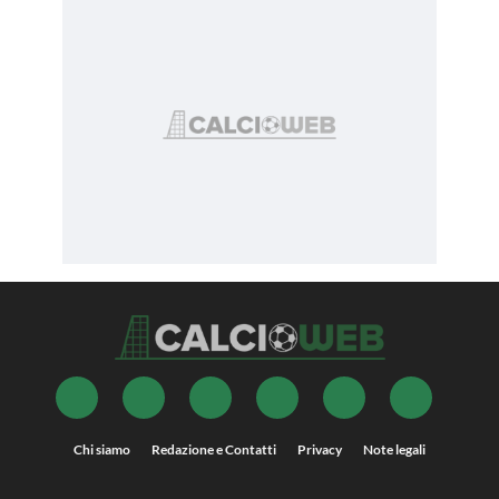
Chi siamo
Redazione e Contatti
Privacy
Note legali