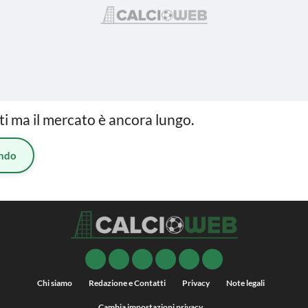
nti ma il mercato è ancora lungo.
ndo
Chi siamo
Redazione e Contatti
Privacy
Note legali
Cambia impostazioni privacy