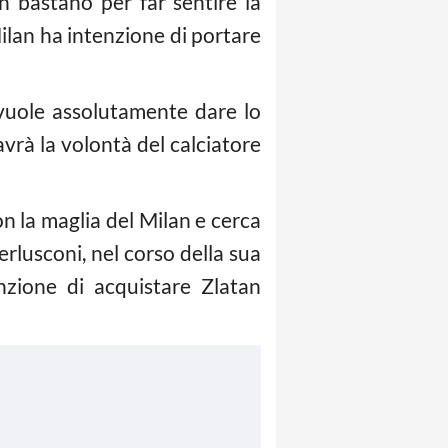
on bastano per far sentire la
ilan ha intenzione di portare
vuole assolutamente dare lo
avrà la volontà del calciatore
on la maglia del Milan e cerca
rlusconi, nel corso della sua
nzione di acquistare Zlatan