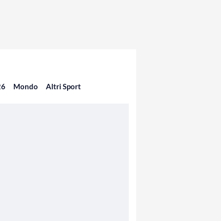
26
Mondo
Altri Sport