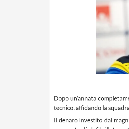
Dopo un’annata completament
tecnico, affidando la squadra
Il denaro investito dal magn