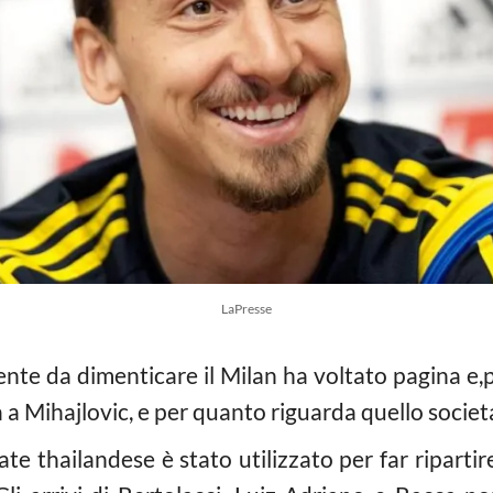
LaPresse
e da dimenticare il Milan ha voltato pagina e,p
 a Mihajlovic, e per quanto riguarda quello societa
ate thailandese è stato utilizzato per far riparti