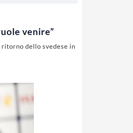
vuole venire”
 ritorno dello svedese in