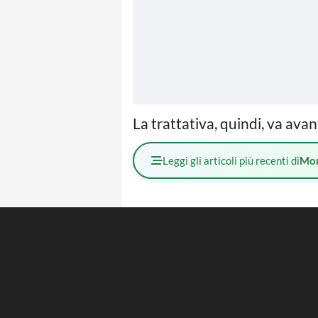
La trattativa, quindi, va ava
Leggi gli articoli più recenti di
Mo