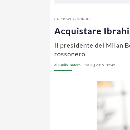
CALCIOWEB
»
MONDO
Acquistare Ibrahi
Il presidente del Milan B
rossonero
di
Danilo Santoro
13 Lug 2015 | 15:45