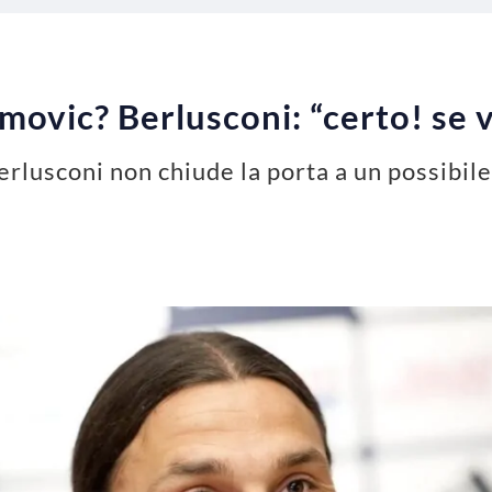
movic? Berlusconi: “certo! se 
erlusconi non chiude la porta a un possibile