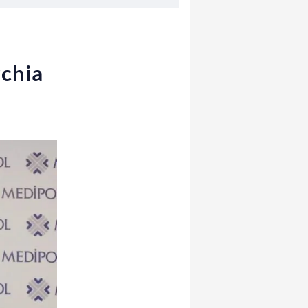
rchia