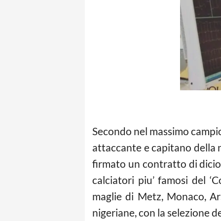
Secondo nel massimo campion
attaccante e capitano della 
firmato un contratto di dicio
calciatori piu’ famosi del ‘
maglie di Metz, Monaco, Ars
nigeriane, con la selezione d