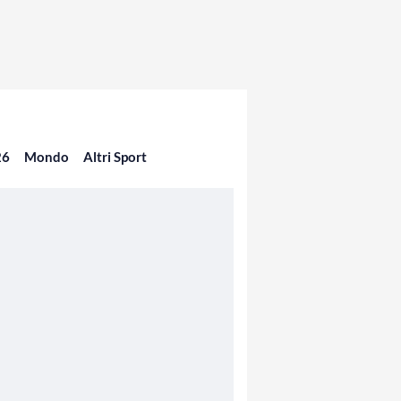
26
Mondo
Altri Sport