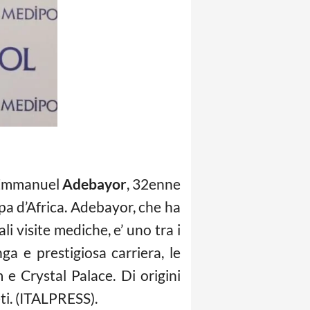
o Emmanuel
Adebayor
, 32enne
pa d’Africa. Adebayor, che ha
i visite mediche, e’ uno tra i
ga e prestigiosa carriera, le
e Crystal Palace. Di origini
ti. (ITALPRESS).