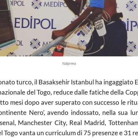
Italpress
ato turco, il Basaksehir Istanbul ha ingaggiat
nazionale del Togo, reduce dalle fatiche della Cop
tto mesi dopo aver superato con successo le ritual
Continente Nero’, avendo indossato, nella sua lun
enal, Manchester City, Real Madrid, Tottenham 
el Togo vanta un curriculum di 75 presenze e 31 re