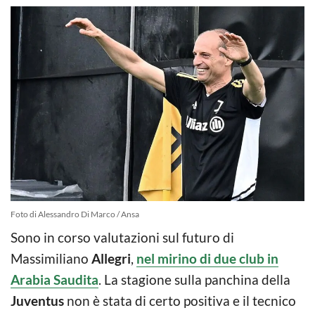
Foto di Alessandro Di Marco / Ansa
Sono in corso valutazioni sul futuro di
Massimiliano
Allegri
,
nel mirino di due club in
Arabia Saudita
. La stagione sulla panchina della
Juventus
non è stata di certo positiva e il tecnico