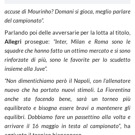
accuse di Mourinho? Domani si gioca, meglio parlare
del campionato”.
Parlando poi delle avversarie per la lotta al titolo,
Allegri
prosegue:
“Inter, Milan e Roma sono le
squadre che hanno fatto un ottimo mercato e si sono
rinforzate di più, sono le favorite per lo scudetto
insieme alla Juve”.
“Non dimentichiamo però il Napoli, con l’allenatore
nuovo che ha portato nuovi stimoli. La Fiorentina
anche sta facendo bene, sarà un torneo più
equilibrato e bisogna essere bravi a mantenere gli
equilibri. Dobbiamo fare un passettino alla volta e
arrivare il 16 maggio in testa al campionato”
, ha
aggiunto il tecnico bianconero.