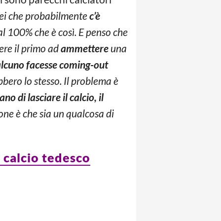
ei che probabilmente
c’è
 al 100% che è così. E penso che
ere il primo ad
ammettere
una
lcuno facesse coming-out
ero lo stesso. Il problema è
no di lasciare il calcio, il
one è che sia un qualcosa di
l calcio tedesco