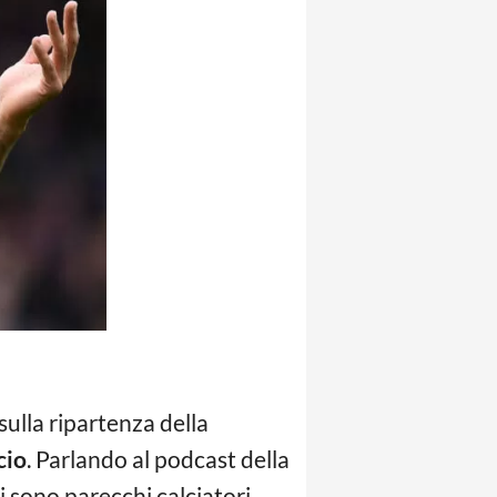
 sulla ripartenza della
cio
. Parlando al podcast della
ci sono parecchi calciatori