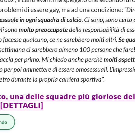
oblemi di essere gay, ma ad una condizione:
“Dir
essuale in ogni squadra di calcio
. Ci sono, sono certo
li sono
molto preoccupate
della responsabilità di ess
o facesse qualcuno, ce ne sarebbero molti altri.
Se qua
settimana ci sarebbero almeno 100 persone che farebb
faccia per primo. Mi chiedo anche perchè
molti aspetta
 per poi ammettere di essere omosessuali. L’impressi
tro durante la propria carriera sportiva”.
nto, una delle squadre più gloriose de
e [DETTAGLI]
ndo