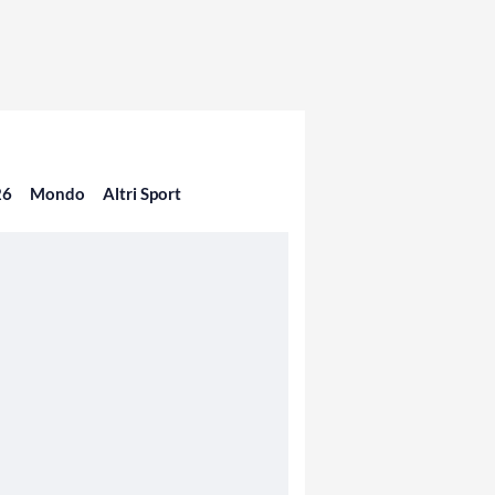
26
Mondo
Altri Sport