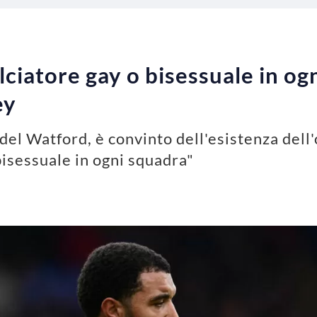
ciatore gay o bisessuale in ogn
ey
el Watford, è convinto dell'esistenza dell'
bisessuale in ogni squadra"