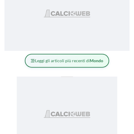
Leggi gli articoli più recenti di
Mondo