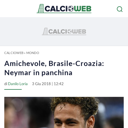
CALCIOWEB
»
MONDO
Amichevole, Brasile-Croazia:
Neymar in panchina
di
Danilo Loria
3 Giu 2018 | 12:42