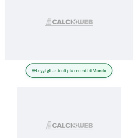
Leggi gli articoli più recenti di
Mondo