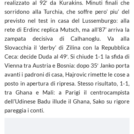
realizzato al 92′ da Kurakins. Minuti finali che
sorridono alla Turchia, che soffre pero’ piu’ del
previsto nel test in casa del Lussemburgo: alla
rete di Erdinc replica Mutsch, ma all’87’ arriva la
zampata decisiva di Calhanoglu. Va alla
Slovacchia il ‘derby’ di Zilina con la Repubblica
Ceca: decide Duda al 49′. Si chiude 1-1 la sfida di
Vienna tra Austria e Bosnia: dopo 35′ Janko porta
avanti i padroni di casa, Hajrovic rimette le cose a
posto in apertura di ripresa. Stesso risultato, 1-1,
tra Ghana e Mali: a Parigi il centrocampista
dell’Udinese Badu illude il Ghana, Sako su rigore
pareggia i conti.