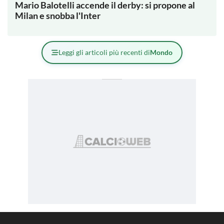
Mario Balotelli accende il derby: si propone al
Milan e snobba l'Inter
Leggi gli articoli più recenti di
Mondo