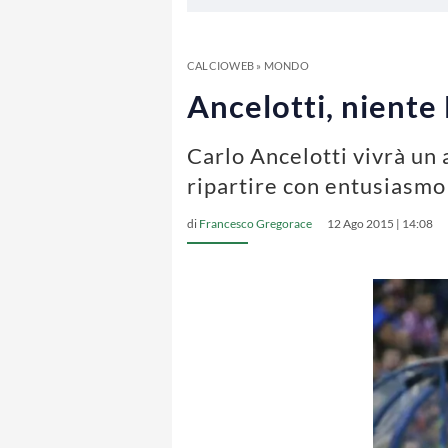
CALCIOWEB
»
MONDO
Ancelotti, niente
Carlo Ancelotti vivrà un a
ripartire con entusiasmo
di
Francesco Gregorace
12 Ago 2015 | 14:08