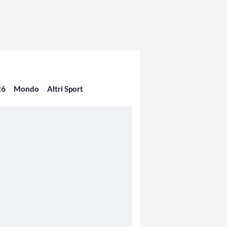
26
Mondo
Altri Sport