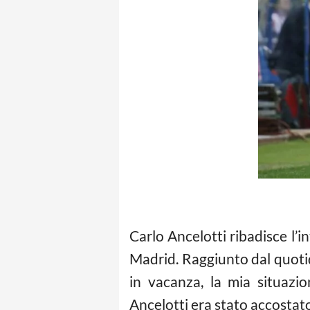
Carlo Ancelotti ribadisce l’
Madrid. Raggiunto dal quotid
in vacanza, la mia situazi
Ancelotti era stato accostato