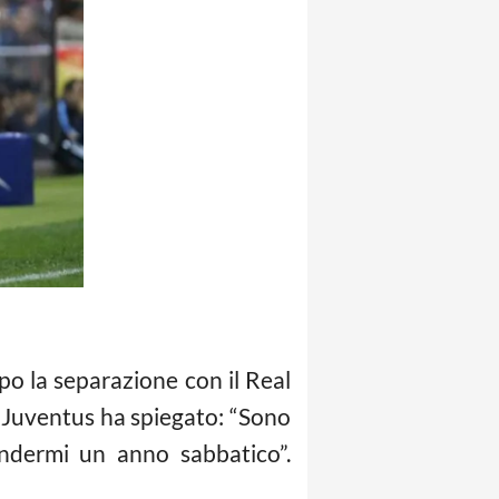
po la separazione con il Real
e Juventus ha spiegato: “Sono
endermi un anno sabbatico”.