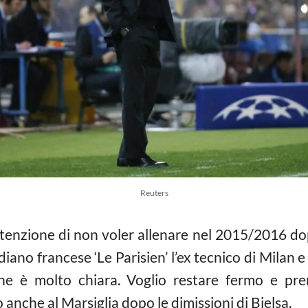
Reuters
intenzione di non voler allenare nel 2015/2016 do
iano francese ‘Le Parisien’ l’ex tecnico di Milan 
one è molto chiara. Voglio restare fermo e pr
 anche al Marsiglia dopo le dimissioni di Bielsa.