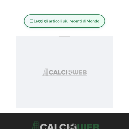
Leggi gli articoli più recenti di
Mondo