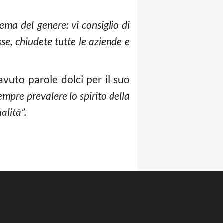
ma del genere: vi consiglio di
sse, chiudete tutte le aziende e
vuto parole dolci per il suo
empre prevalere lo spirito della
alità”.