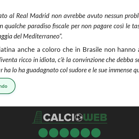
ato al Real Madrid non avrebbe avuto nessun proble
 in qualche paradiso fiscale per non pagare così le ta
aggia del Mediterraneo”.
ciatina anche a coloro che in Brasile non hanno a
iventa ricco in idiota, c’è la convinzione che debba s
r ha lo ha guadagnato col sudore e le sue immense qu
ndo