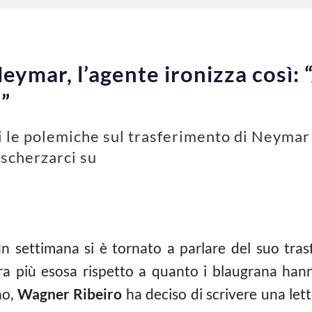
eymar, l’agente ironizza così: 
”
 le polemiche sul trasferimento di Neymar 
 scherzarci su
 In settimana si è tornato a parlare del suo tra
a più esosa rispetto a quanto i blaugrana hann
no,
Wagner Ribeiro
ha deciso di scrivere una lett