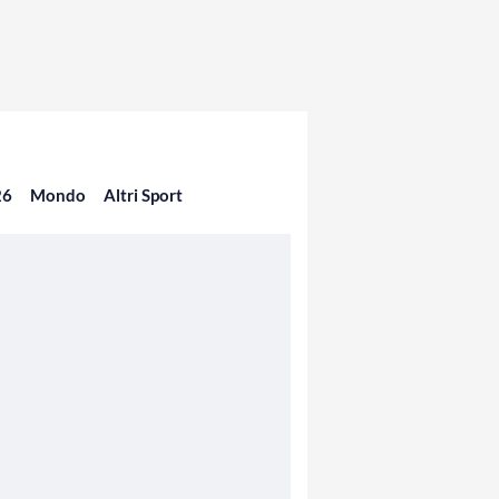
26
Mondo
Altri Sport