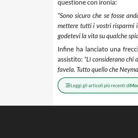
questione con ironia:
“Sono sicuro che se fosse and
mettere tutti i vostri risparmi
godetevi la vita su qualche spi
Infine ha lanciato una frec
assistito:
“Lì considerano chi d
favela. Tutto quello che Neyma
Leggi gli articoli più recenti di
Mo