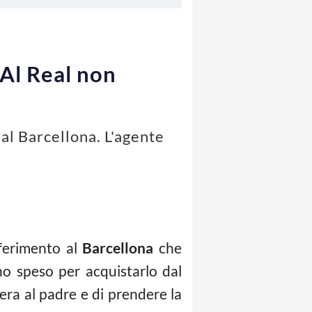
“Al Real non
al Barcellona. L'agente
sferimento al
Barcellona
che
o speso per acquistarlo dal
era al padre e di prendere la