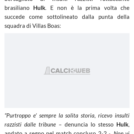
brasiliano
Hulk
. E non è la prima volta che
succede come sottolineato dalla punta della
squadra di Villas Boas:
“Purtroppo e’ sempre la solita storia, ricevo insulti
razzisti dalle tribune
– denuncia lo stesso
Hulk
,
andato a segno nel match concluso 2-2 -.
Non vi