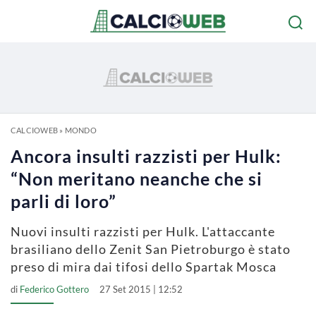
CALCIOWEB
»
MONDO
Ancora insulti razzisti per Hulk:
“Non meritano neanche che si
parli di loro”
Nuovi insulti razzisti per Hulk. L'attaccante
brasiliano dello Zenit San Pietroburgo è stato
preso di mira dai tifosi dello Spartak Mosca
di
Federico Gottero
27 Set 2015 | 12:52