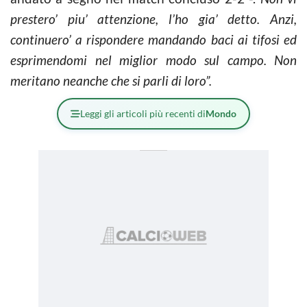
prestero’ piu’ attenzione, l’ho gia’ detto. Anzi,
continuero’ a rispondere mandando baci ai tifosi ed
esprimendomi nel miglior modo sul campo. Non
meritano neanche che si parli di loro”.
Leggi gli articoli più recenti di
Mondo