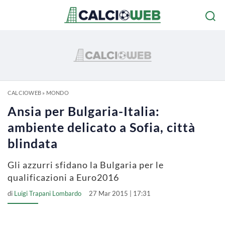
CALCIOWEB
»
MONDO
Ansia per Bulgaria-Italia:
ambiente delicato a Sofia, città
blindata
Gli azzurri sfidano la Bulgaria per le
qualificazioni a Euro2016
di
Luigi Trapani Lombardo
27 Mar 2015 | 17:31