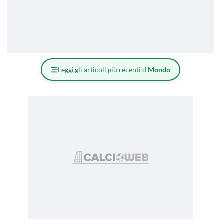
Leggi gli articoli più recenti di
Mondo