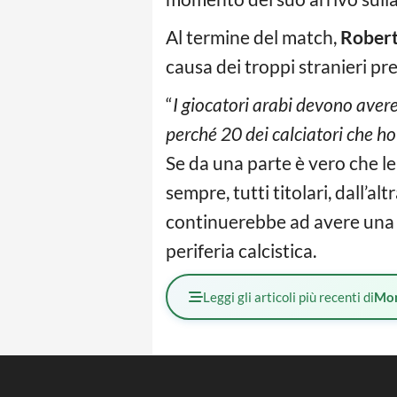
Al termine del match,
Robert
causa dei troppi stranieri pr
“
I giocatori arabi devono aver
perché 20 dei calciatori che ho
Se da una parte è vero che l
sempre, tutti titolari, dall’a
continuerebbe ad avere una r
periferia calcistica.
Leggi gli articoli più recenti di
Mo