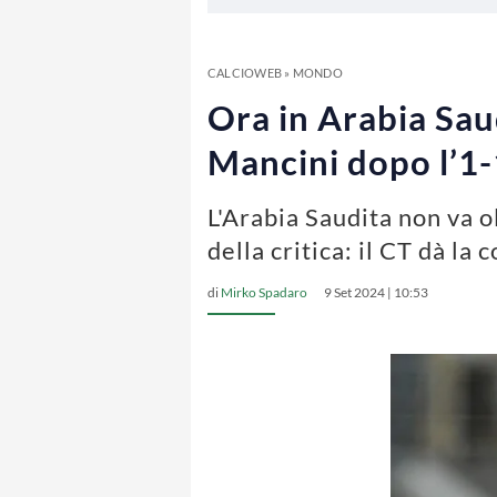
CALCIOWEB
»
MONDO
Ora in Arabia Saud
Mancini dopo l’1-
L'Arabia Saudita non va o
della critica: il CT dà la 
di
Mirko Spadaro
9 Set 2024 | 10:53