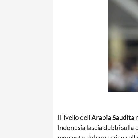
Il livello dell’
Arabia Saudita
n
Indonesia lascia dubbi sulla q
momento del suo arrivo sulla 