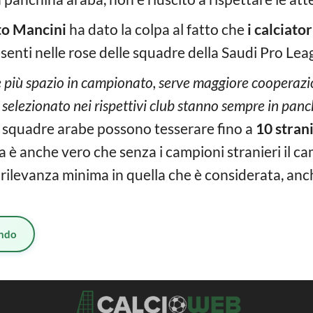
o Mancini
ha dato la colpa al fatto che
i calciato
esenti nelle rose delle squadre della Saudi Pro Lea
e più spazio in campionato, serve maggiore cooperazio
 selezionato nei rispettivi club stanno sempre in pan
e squadre arabe possono tesserare fino a
10 strani
ltra è anche vero che senza i campioni stranieri il 
ilevanza minima in quella che è considerata, anch
ndo