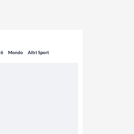
26
Mondo
Altri Sport