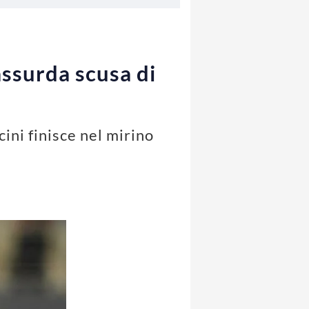
assurda scusa di
ini finisce nel mirino