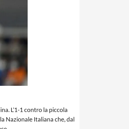
na. L’1-1 contro la piccola
lla Nazionale Italiana che, dal
ese.