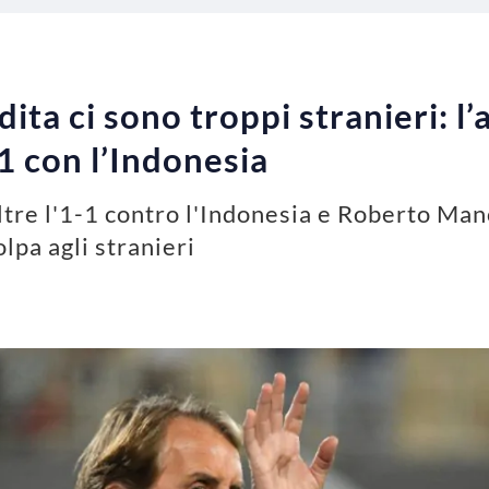
ita ci sono troppi stranieri: l’
1 con l’Indonesia
ltre l'1-1 contro l'Indonesia e Roberto Manc
colpa agli stranieri