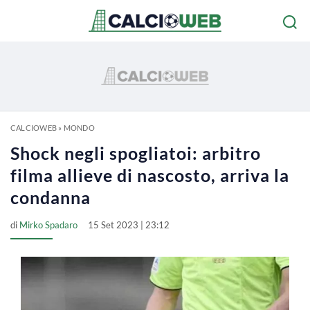
CALCIOWEB
»
MONDO
Shock negli spogliatoi: arbitro
filma allieve di nascosto, arriva la
condanna
di
Mirko Spadaro
15 Set 2023 | 23:12