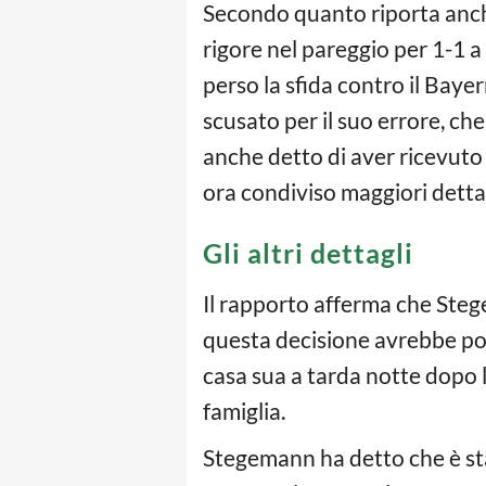
Secondo quanto riporta anc
rigore nel pareggio per 1-1 a
perso la sfida contro il Baye
scusato per il suo errore, che
anche detto di aver ricevuto
ora condiviso maggiori dettag
Gli altri dettagli
Il rapporto afferma che Stege
questa decisione avrebbe potu
casa sua a tarda notte dopo l
famiglia.
Stegemann ha detto che è sta