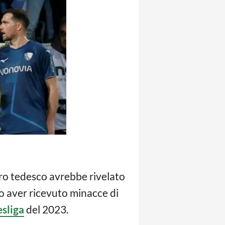
tro tedesco avrebbe rivelato
o aver ricevuto minacce di
sliga
del 2023.