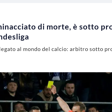
inacciato di morte, è sotto pro
ndesliga
legato al mondo del calcio: arbitro sotto p