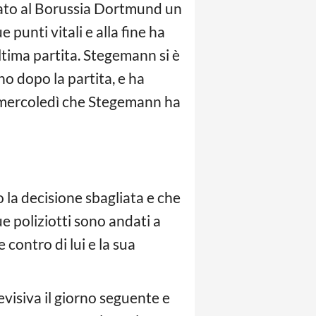
to al Borussia Dortmund un
punti vitali e alla fine ha
ltima partita. Stegemann si è
no dopo la partita, e ha
o mercoledì che Stegemann ha
 la decisione sbagliata e che
e poliziotti sono andati a
contro di lui e la sua
visiva il giorno seguente e