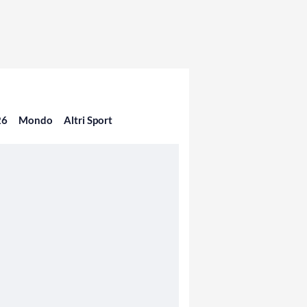
26
Mondo
Altri Sport