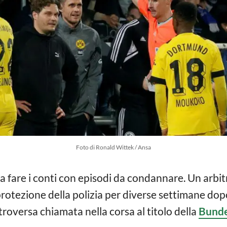
Foto di Ronald Wittek / Ansa
a fare i conti con episodi da condannare. Un arbi
protezione della polizia per diverse settimane dop
roversa chiamata nella corsa al titolo della
Bunde