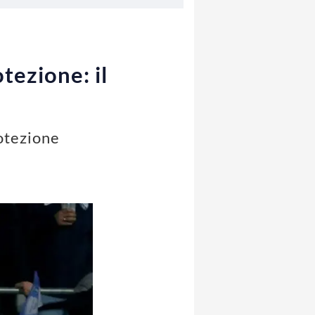
tezione: il
rotezione