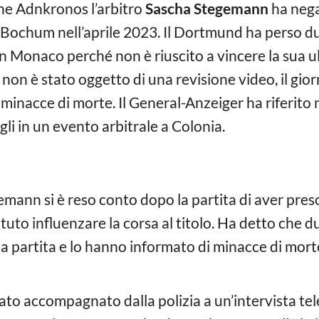
he Adnkronos l’arbitro
Sascha Stegemann
ha nega
 Bochum nell’aprile 2023. Il Dortmund ha perso due 
rn Monaco perché non è riuscito a vincere la sua u
 non è stato oggetto di una revisione video, il gior
 minacce di morte. Il General-Anzeiger ha riferit
li in un evento arbitrale a Colonia.
mann si è reso conto dopo la partita di aver preso
to influenzare la corsa al titolo. Ha detto che du
a partita e lo hanno informato di minacce di morte 
to accompagnato dalla polizia a un’intervista tele