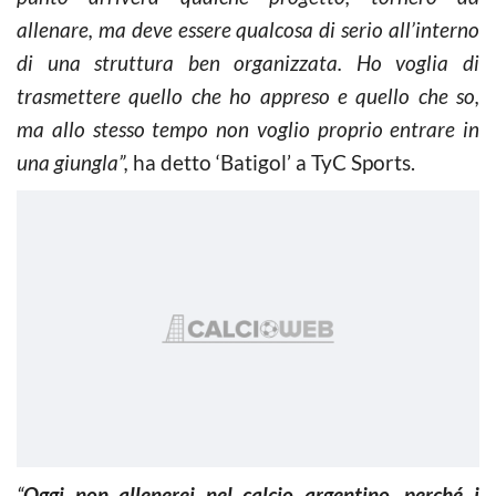
allenare, ma deve essere qualcosa di serio all’interno
di una struttura ben organizzata. Ho voglia di
trasmettere quello che ho appreso e quello che so,
ma allo stesso tempo non voglio proprio entrare in
una giungla”,
ha detto ‘Batigol’ a TyC Sports.
“
Oggi non allenerei nel calcio argentino, perché i