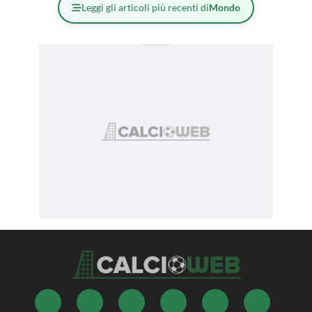
Leggi gli articoli più recenti di
Mondo