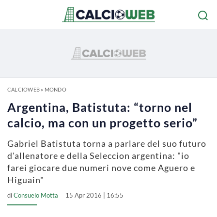
CALCIOWEB
»
MONDO
Argentina, Batistuta: “torno nel
calcio, ma con un progetto serio”
Gabriel Batistuta torna a parlare del suo futuro
d'allenatore e della Seleccion argentina: "io
farei giocare due numeri nove come Aguero e
Higuain"
di
Consuelo Motta
15 Apr 2016 | 16:55