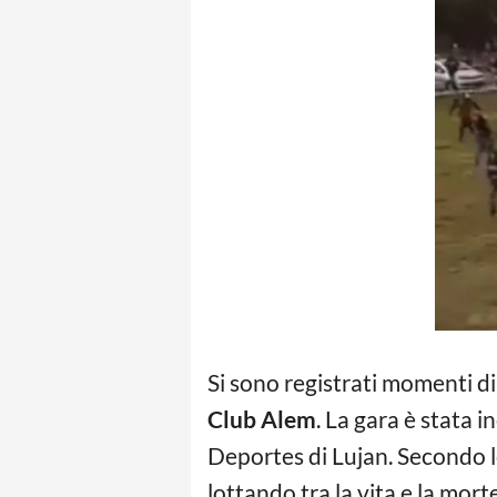
Si sono registrati momenti di 
Club Alem
. La gara è stata 
Deportes di Lujan. Secondo le
lottando tra la vita e la mor