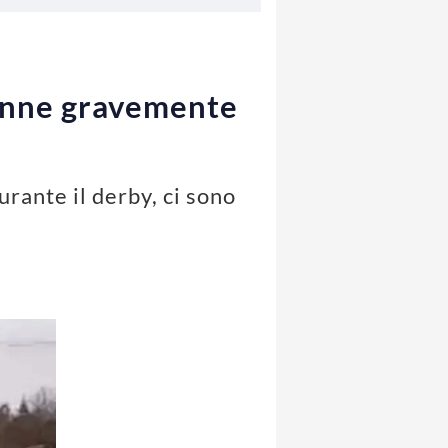
18enne gravemente
rante il derby, ci sono