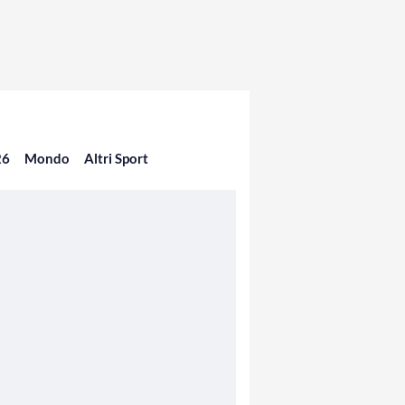
26
Mondo
Altri Sport