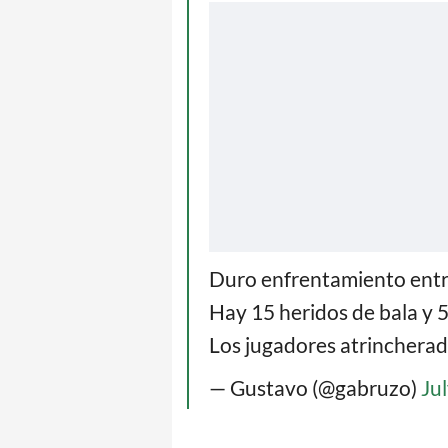
Duro enfrentamiento entre 
Hay 15 heridos de bala y 
Los jugadores atrincherad
— Gustavo (@gabruzo)
Ju