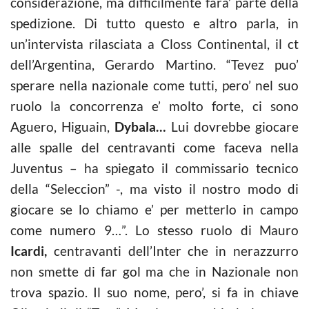
considerazione, ma difficilmente fara’ parte della
spedizione. Di tutto questo e altro parla, in
un’intervista rilasciata a Closs Continental, il ct
dell’Argentina, Gerardo Martino. “Tevez puo’
sperare nella nazionale come tutti, pero’ nel suo
ruolo la concorrenza e’ molto forte, ci sono
Aguero, Higuain,
Dybala…
Lui dovrebbe giocare
alle spalle del centravanti come faceva nella
Juventus – ha spiegato il commissario tecnico
della “Seleccion” -, ma visto il nostro modo di
giocare se lo chiamo e’ per metterlo in campo
come numero 9…”. Lo stesso ruolo di Mauro
Icardi,
centravanti dell’Inter che in nerazzurro
non smette di far gol ma che in Nazionale non
trova spazio. Il suo nome, pero’, si fa in chiave