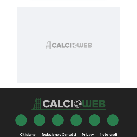
Chi siamo
Redazione e Contatti
Privacy
Note legali