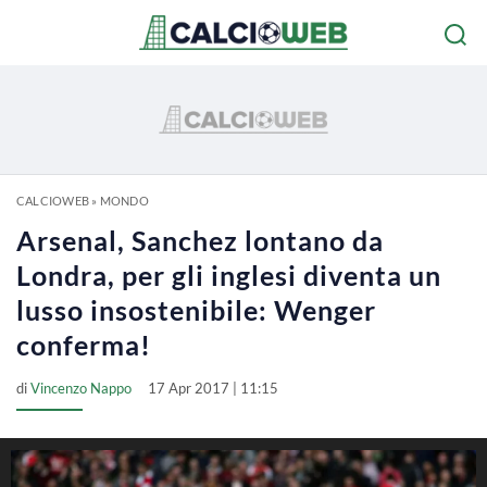
CALCIOWEB
»
MONDO
Arsenal, Sanchez lontano da
Londra, per gli inglesi diventa un
lusso insostenibile: Wenger
conferma!
di
Vincenzo Nappo
17 Apr 2017 | 11:15