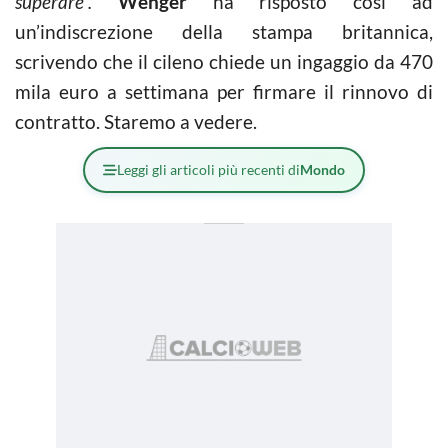
superare”.
Wenger
ha risposto così ad
un’indiscrezione della stampa britannica,
scrivendo che il cileno chiede un ingaggio da 470
mila euro a settimana per firmare il rinnovo di
contratto. Staremo a vedere.
Leggi gli articoli più recenti di
Mondo