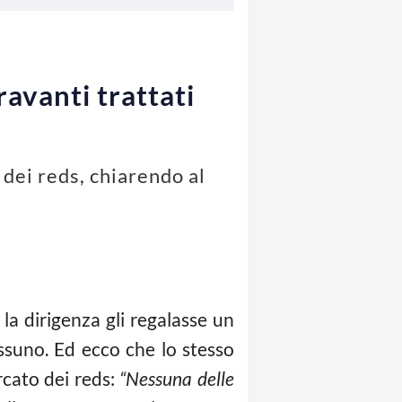
avanti trattati
 dei reds, chiarendo al
 la dirigenza gli regalasse un
essuno. Ed ecco che lo stesso
rcato dei reds:
“Nessuna delle