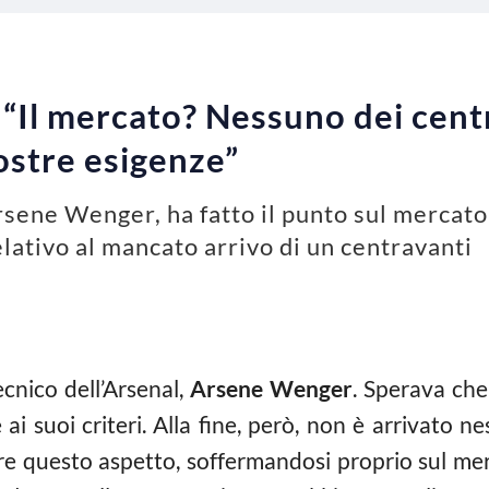
“Il mercato? Nessuno dei centr
ostre esigenze”
Arsene Wenger, ha fatto il punto sul mercato
lativo al mancato arrivo di un centravanti
ecnico dell’Arsenal,
Arsene Wenger
. Sperava che
ai suoi criteri. Alla fine, però, non è arrivato n
re questo aspetto, soffermandosi proprio sul me