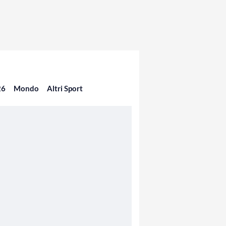
26
Mondo
Altri Sport