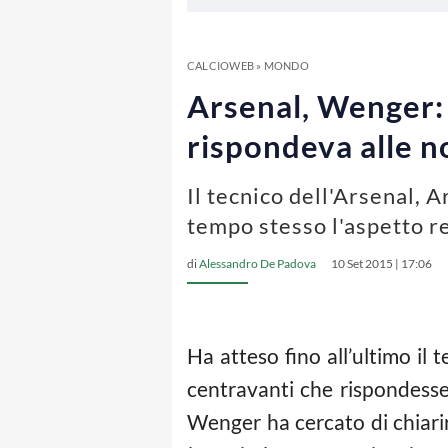
CALCIOWEB
»
MONDO
Arsenal, Wenger: 
rispondeva alle n
Il tecnico dell'Arsenal, 
tempo stesso l'aspetto re
di
Alessandro De Padova
10 Set 2015 | 17:06
Ha atteso fino all’ultimo il t
centravanti che rispondesse 
Wenger ha cercato di chiari