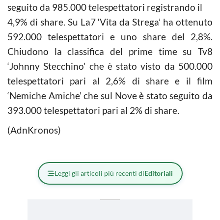
seguito da 985.000 telespettatori registrando il
4,9% di share. Su La7 ‘Vita da Strega’ ha ottenuto
592.000 telespettatori e uno share del 2,8%.
Chiudono la classifica del prime time su Tv8
‘Johnny Stecchino’ che è stato visto da 500.000
telespettatori pari al 2,6% di share e il film
‘Nemiche Amiche’ che sul Nove è stato seguito da
393.000 telespettatori pari al 2% di share.
(AdnKronos)
Leggi gli articoli più recenti di
Editoriali