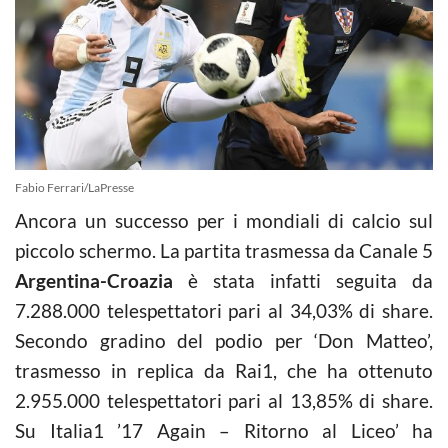
Fabio Ferrari/LaPresse
Ancora un successo per i mondiali di calcio sul
piccolo schermo. La partita trasmessa da Canale 5
Argentina-Croazia
è stata infatti seguita da
7.288.000 telespettatori pari al 34,03% di share.
Secondo gradino del podio per ‘Don Matteo’,
trasmesso in replica da Rai1, che ha ottenuto
2.955.000 telespettatori pari al 13,85% di share.
Su Italia1 ’17 Again – Ritorno al Liceo’ ha