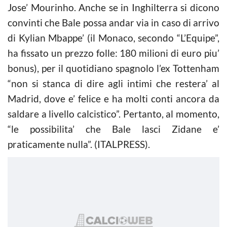
Jose’ Mourinho. Anche se in Inghilterra si dicono
convinti che Bale possa andar via in caso di arrivo
di Kylian Mbappe’ (il Monaco, secondo “L’Equipe”,
ha fissato un prezzo folle: 180 milioni di euro piu’
bonus), per il quotidiano spagnolo l’ex Tottenham
“non si stanca di dire agli intimi che restera’ al
Madrid, dove e’ felice e ha molti conti ancora da
saldare a livello calcistico”. Pertanto, al momento,
“le possibilita’ che Bale lasci Zidane e’
praticamente nulla”. (ITALPRESS).