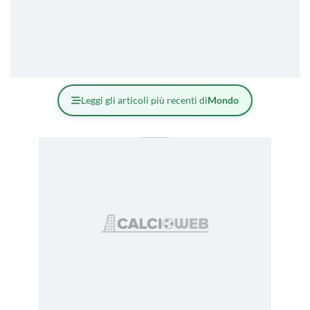
Leggi gli articoli più recenti di
Mondo