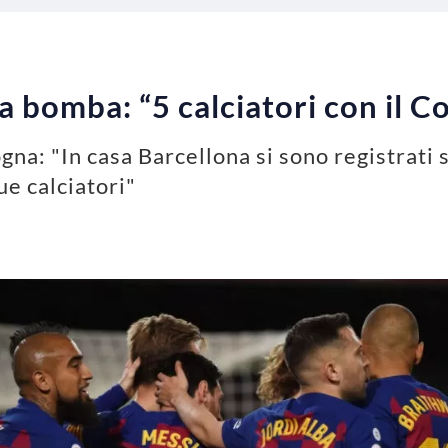
a bomba: “5 calciatori con il C
gna: "In casa Barcellona si sono registrati s
ue calciatori"