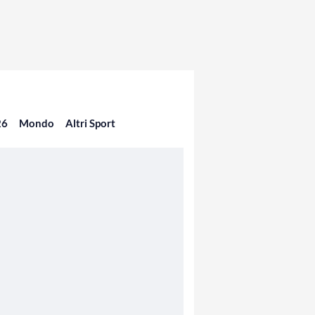
26
Mondo
Altri Sport