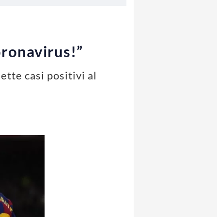
oronavirus!”
ette casi positivi al