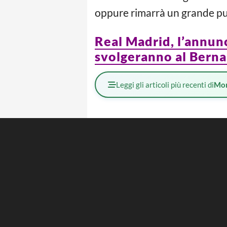
oppure rimarrà un grande pu
Real Madrid, l’annunc
svolgeranno al Bern
Leggi gli articoli più recenti di
Mo