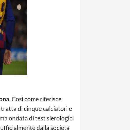
lona
. Così come riferisce
si tratta di cinque calciatori e
ima ondata di test sierologici
ufficialmente dalla società