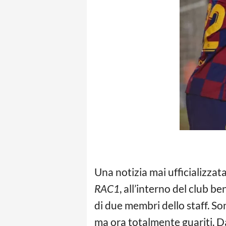
Una notizia mai ufficializzata
RAC1
, all’interno del club 
di due membri dello staff. Son
ma ora totalmente guariti. Da