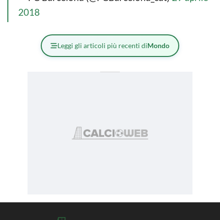
2018
Leggi gli articoli più recenti di
Mondo