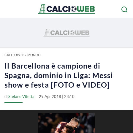
CALCIOWEB
»
MONDO
Il Barcellona è campione di
Spagna, dominio in Liga: Messi
show e festa [FOTO e VIDEO]
di
Stefano Vitetta
29 Apr 2018 | 23:10