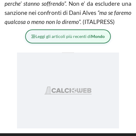
perche’ stanno soffrendo”.
Non e’ da escludere una
sanzione nei confronti di Dani Alves
“ma se faremo
qualcosa o meno non lo diremo”.
(ITALPRESS)
Leggi gli articoli più recenti di
Mondo