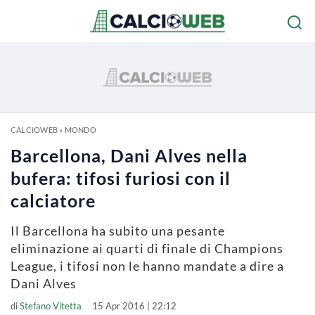
CALCIOWEB
»
MONDO
Barcellona, Dani Alves nella
bufera: tifosi furiosi con il
calciatore
Il Barcellona ha subito una pesante
eliminazione ai quarti di finale di Champions
League, i tifosi non le hanno mandate a dire a
Dani Alves
di
Stefano Vitetta
15 Apr 2016 | 22:12