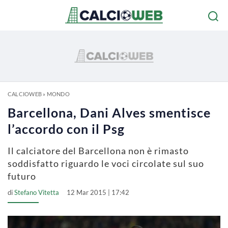
CALCIOWEB
»
MONDO
Barcellona, Dani Alves smentisce
l’accordo con il Psg
Il calciatore del Barcellona non è rimasto
soddisfatto riguardo le voci circolate sul suo
futuro
di
Stefano Vitetta
12 Mar 2015 | 17:42