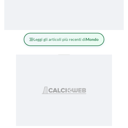
Leggi gli articoli più recenti di
Mondo