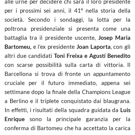
alle urne per decidere chi sarà il loro presidente
per i prossimi sei anni, il 41° nella storia della
società. Secondo i sondaggi, la lotta per la
poltrona presidenziale si presenta come una
battaglia tra il presidente uscente,
Josep Maria
Bartomeu,
e l’ex presidente
Joan Laporta
, con gli
altri due candidati
Toni Freixa e Agustí Benedito
con scarse possibilità sulla carta di vittoria. Il
Barcellona si trova di fronte un appuntamento
cruciale per il futuro immediato, appena sei
settimane dopo la finale della Champions League
a Berlino e il triplete conquistato dai blaugrana.
In effetti, i risultati della squadra guidata da
Luis
Enrique
sono la principale garanzia per la
conferma di Bartomeu che ha accettato la carica