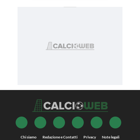
Chi siamo
Redazione e Contatti
Privacy
Note legali