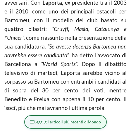
avversari. Con
Laporta
, ex presidente tra il 2003
e il 2010, come uno dei principali ostacoli per
Bartomeu, con il modello del club basato su
quattro pilastri:
“Cruyff, Masia, Catalunya e
l’Unicef”,
come riassunto nella presentazione della
sua candidatura
. “Se avesse decenza Bartomeu non
dovrebbe essere candidato”,
ha detto l’avvocato di
Barcellona a
“World Sports”.
Dopo il dibattito
televisivo di martedì, Laporta sarebbe vicino al
sorpasso su Bartomeu con entrambi i candidati al
di sopra del 30 per cento dei voti, mentre
Benedito e Freixa con appena il 10 per cento. Il
‘soci’, più che mai avranno l’ultima parola.
Leggi gli articoli più recenti di
Mondo