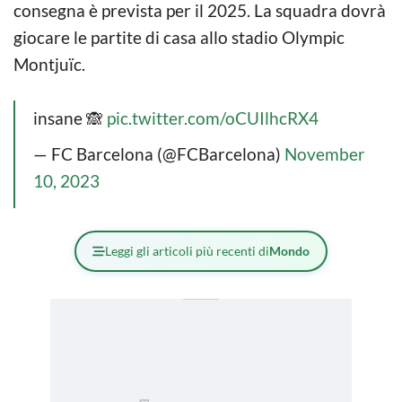
consegna è prevista per il 2025. La squadra dovrà
giocare le partite di casa allo stadio Olympic
Montjuïc.
insane 🙈
pic.twitter.com/oCUIlhcRX4
— FC Barcelona (@FCBarcelona)
November
10, 2023
Leggi gli articoli più recenti di
Mondo