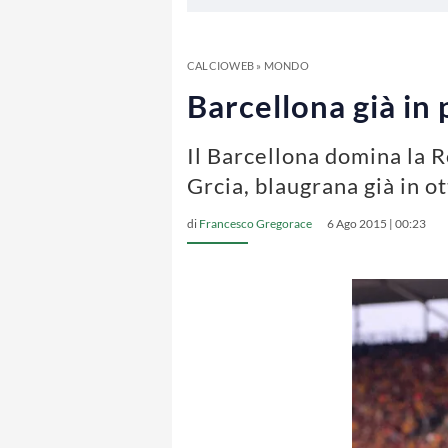
CALCIOWEB
»
MONDO
Barcellona già in
Il Barcellona domina la 
Grcia, blaugrana già in o
di
Francesco Gregorace
6 Ago 2015 | 00:23