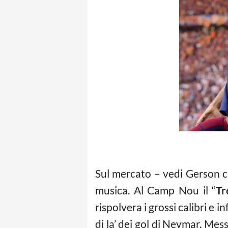
Sul mercato – vedi Gerson c
musica. Al Camp Nou il “
Tr
rispolvera i grossi calibri e i
di la’ dei gol di Neymar, Messi