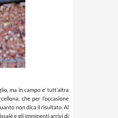
io, ma in campo e’ tutt’altra
cellona, che per l’occasione
quanto non dica il risultato. Al
issale e gli imminenti arrivi di