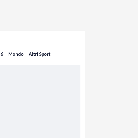
26
Mondo
Altri Sport