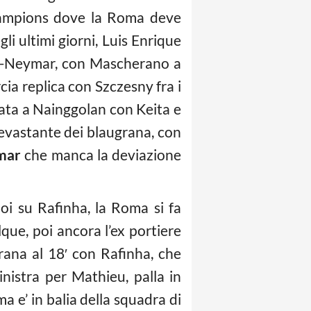
Champions dove la Roma deve
li ultimi giorni, Luis Enrique
rez-Neymar, con Mascherano a
ia replica con Szczesny fra i
data a Nainggolan con Keita e
evastante dei blaugrana, con
mar
che manca la deviazione
oi su Rafinha, la Roma si fa
lque, poi ancora l’ex portiere
grana al 18′ con Rafinha, che
inistra per Mathieu, palla in
a e’ in balia della squadra di