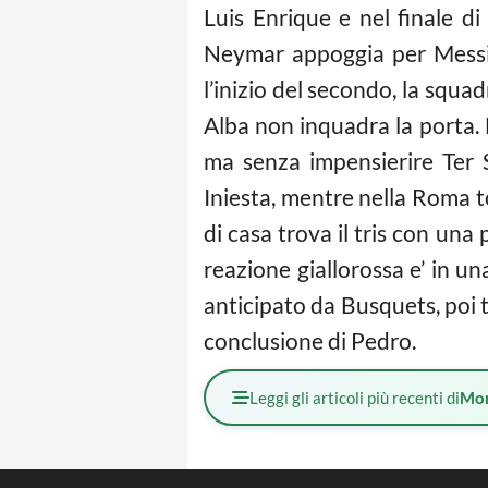
Luis Enrique e nel finale d
Neymar appoggia per Messi c
l’inizio del secondo, la squa
Alba non inquadra la porta. La
ma senza impensierire Ter S
Iniesta, mentre nella Roma to
di casa trova il tris con una
reazione giallorossa e’ in 
anticipato da Busquets, poi t
conclusione di Pedro.
Leggi gli articoli più recenti di
Mo