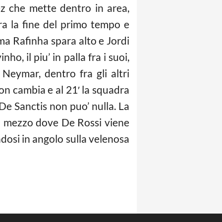
ez che mette dentro in area,
ra la fine del primo tempo e
 ma Rafinha spara alto e Jordi
o, il piu’ in palla fra i suoi,
Neymar, dentro fra gli altri
non cambia e al 21′ la squadra
 De Sanctis non puo’ nulla. La
in mezzo dove De Rossi viene
ndosi in angolo sulla velenosa