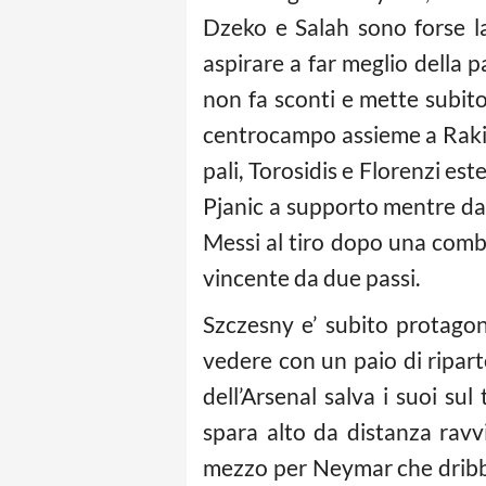
Dzeko e Salah sono forse l
aspirare a far meglio della p
non fa sconti e mette subit
centrocampo assieme a Rakiti
pali, Torosidis e Florenzi e
Pjanic a supporto mentre da
Messi al tiro dopo una comb
vincente da due passi.
Szczesny e’ subito protagon
vedere con un paio di ripar
dell’Arsenal salva i suoi su
spara alto da distanza ravvi
mezzo per Neymar che dribbla 