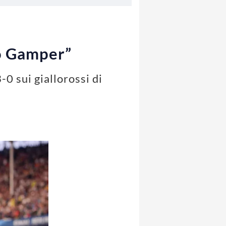
eo Gamper”
0 sui giallorossi di