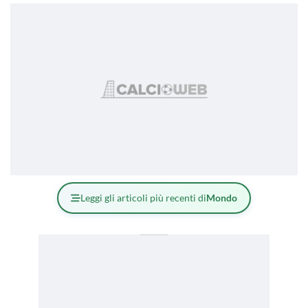
Leggi gli articoli più recenti di
Mondo