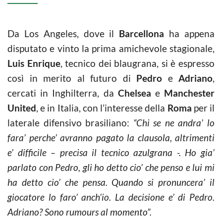
Da Los Angeles, dove il
Barcellona
ha appena
disputato e vinto la prima amichevole stagionale,
Luis Enrique
, tecnico dei blaugrana, si è espresso
così in merito al futuro di
Pedro
e
Adriano
,
cercati in Inghilterra, da
Chelsea
e
Manchester
United
, e in Italia, con l’interesse della
Roma
per il
laterale difensivo brasiliano:
“Chi se ne andra’ lo
fara’ perche’ avranno pagato la clausola, altrimenti
e’ difficile – precisa il tecnico azulgrana -. Ho gia’
parlato con Pedro, gli ho detto cio’ che penso e lui mi
ha detto cio’ che pensa. Quando si pronuncera’ il
giocatore lo faro’ anch’io. La decisione e’ di Pedro.
Adriano? Sono rumours al momento”.